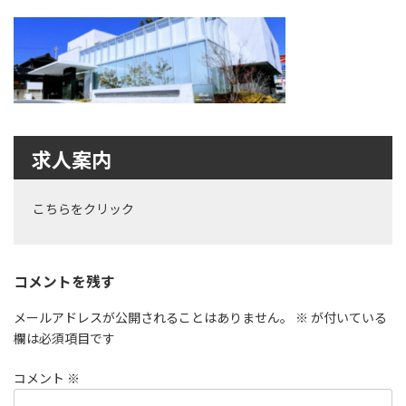
更
新
日
時
:
求人案内
こちらをクリック
コメントを残す
メールアドレスが公開されることはありません。
※
が付いている
欄は必須項目です
コメント
※