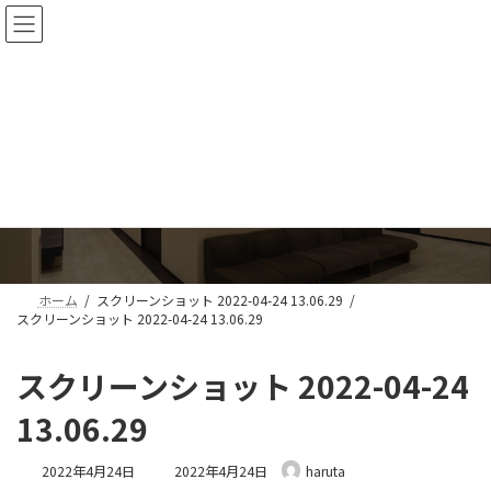
コ
ナ
ン
ビ
テ
ゲ
ン
ー
ツ
シ
へ
ョ
ス
ン
メディア
キ
に
ッ
移
プ
動
ホーム
スクリーンショット 2022-04-24 13.06.29
スクリーンショット 2022-04-24 13.06.29
スクリーンショット 2022-04-24
13.06.29
最
2022年4月24日
2022年4月24日
haruta
終