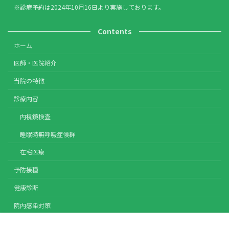
※診療予約は2024年10月16日より実施しております。
Contents
ホーム
医師・医院紹介
当院の特徴
診療内容
内視鏡検査
睡眠時無呼吸症候群
在宅医療
予防接種
健康診断
院内感染対策