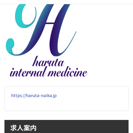
時
:
https://haruta-naika.jp
求人案内