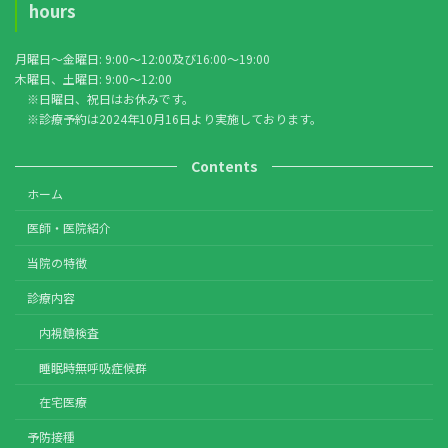
hours
月曜日〜金曜日: 9:00〜12:00及び16:00〜19:00
木曜日、土曜日: 9:00〜12:00
※日曜日、祝日はお休みです。
※診療予約は2024年10月16日より実施しております。
Contents
ホーム
医師・医院紹介
当院の特徴
診療内容
内視鏡検査
睡眠時無呼吸症候群
在宅医療
予防接種