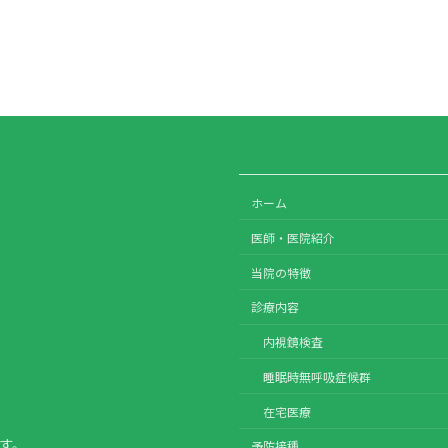
ホーム
医師・医院紹介
当院の特徴
診療内容
内視鏡検査
睡眠時無呼吸症候群
在宅医療
ます。
予防接種