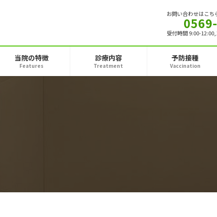
お問い合わせはこち
0569
受付時間 9:00-12:00
当院の特徴
診療内容
予防接種
Features
Treatment
Vaccination