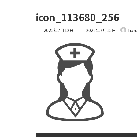
icon_113680_256
最
2022年7月12日
2022年7月12日
har
終
更
新
日
時
: