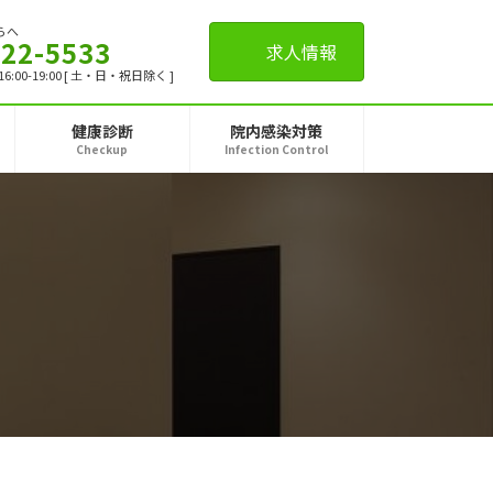
らへ
-22-5533
求人情報
,16:00-19:00 [ 土・日・祝日除く ]
健康診断
院内感染対策
Checkup
Infection Control