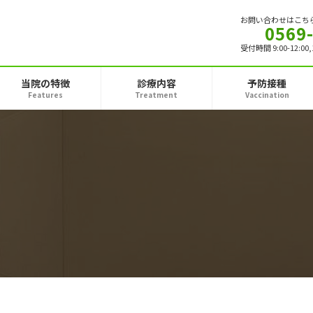
お問い合わせはこち
0569
受付時間 9:00-12:00
当院の特徴
診療内容
予防接種
Features
Treatment
Vaccination