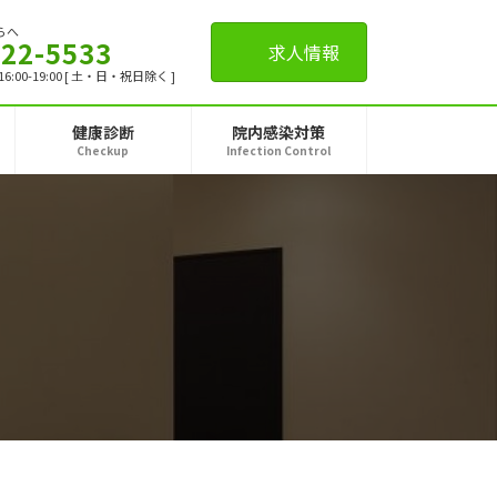
らへ
-22-5533
求人情報
,16:00-19:00 [ 土・日・祝日除く ]
健康診断
院内感染対策
Checkup
Infection Control