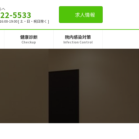
らへ
-22-5533
求人情報
,16:00-19:00 [ 土・日・祝日除く ]
健康診断
院内感染対策
Checkup
Infection Control