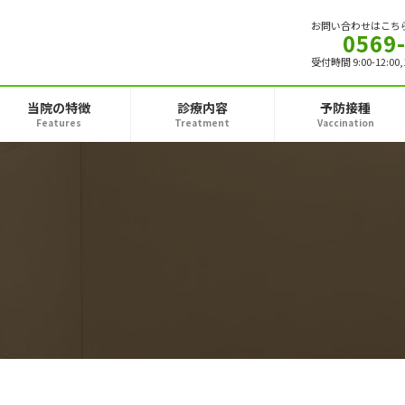
お問い合わせはこち
0569
受付時間 9:00-12:00
当院の特徴
診療内容
予防接種
Features
Treatment
Vaccination