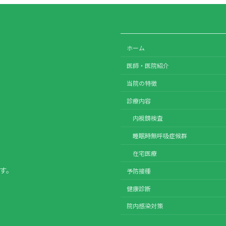
ホーム
医師・医院紹介
当院の特徴
診療内容
内視鏡検査
睡眠時無呼吸症候群
在宅医療
ます。
予防接種
健康診断
院内感染対策