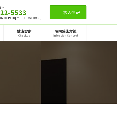
らへ
-22-5533
求人情報
,16:00-19:00 [ 土・日・祝日除く ]
健康診断
院内感染対策
Checkup
Infection Control