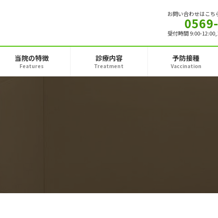
お問い合わせはこち
0569
受付時間 9:00-12:00
当院の特徴
診療内容
予防接種
Features
Treatment
Vaccination